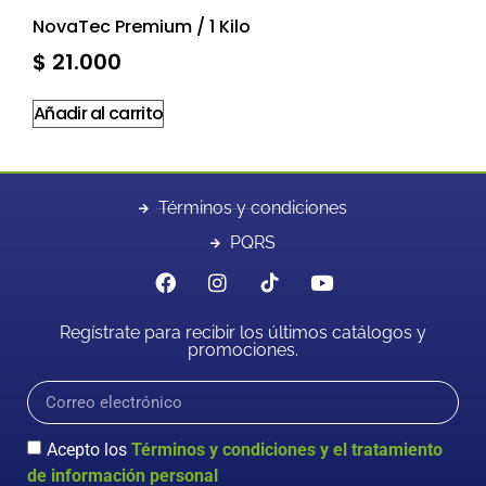
NovaTec Premium / 1 Kilo
$
21.000
Añadir al carrito
Términos y condiciones
PQRS
Regístrate para recibir los últimos catálogos y
promociones.
Acepto los
Términos y condiciones y el tratamiento
de información personal