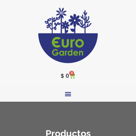
0
$
0
Productos