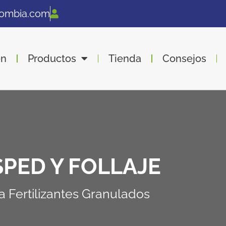
lombia.com
en
Productos
Tienda
Consejos
PED Y FOLLAJE
a Fertilizantes Granulados