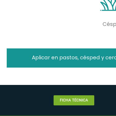
Cés
Aplicar en pastos, césped y cer
FICHA TÉCNICA