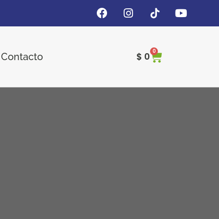
0
$
0
Contacto