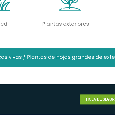
ped
Plantas exteriores
cas vivas / Plantas de hojas grandes de exter
HOJA DE SEGUR