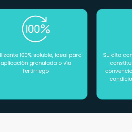
tilizante 100% soluble, ideal para
Su alto co
aplicación granulada o vía
constitu
fertirriego
convencio
condici