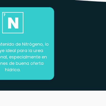
ntenido de Nitrógeno, lo
ye ideal para la urea
nal, especialmente en
ones de buena oferta
hídrica.