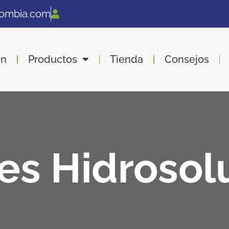
lombia.com
en
Productos
Tienda
Consejos
tes Hidrosol