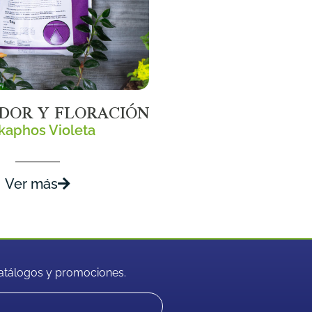
DOR Y FLORACIÓN
kaphos Violeta
Ver más
 catálogos y promociones.