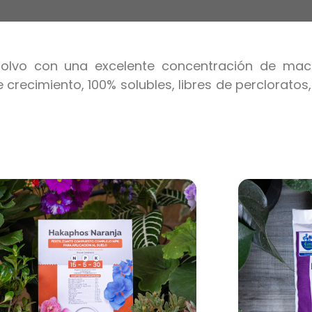
 polvo con una excelente concentración de mac
e crecimiento, 100% solubles, libres de perclorato