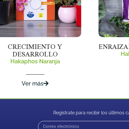
CRECIMIENTO Y
ENRAIZA
DESARROLLO
Ha
Hakaphos Naranja
Ver más
Regístrate para recibir los últimos