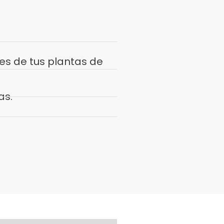
es de tus plantas de
as.