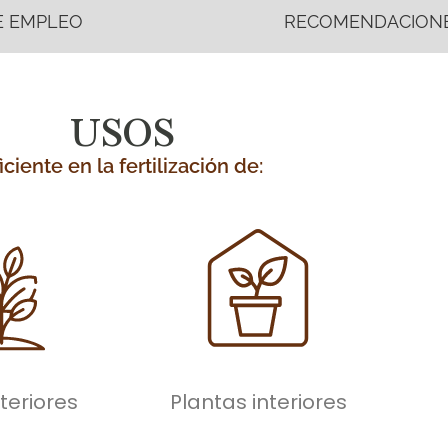
E EMPLEO
RECOMENDACIONE
USOS
iciente en la fertilización de:
teriores
Plantas interiores