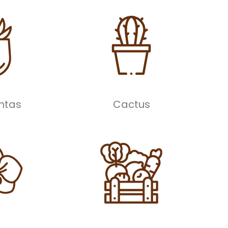
ntas
Cactus