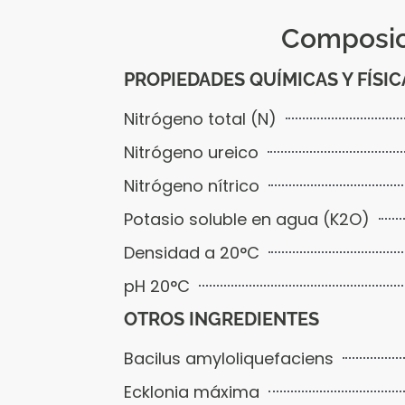
Composic
PROPIEDADES QUÍMICAS Y FÍSIC
Nitrógeno total (N)
Nitrógeno ureico
Nitrógeno nítrico
Potasio soluble en agua (K2O)
Densidad a 20°C
pH 20°C
OTROS INGREDIENTES
Bacilus amyloliquefaciens
Ecklonia máxima